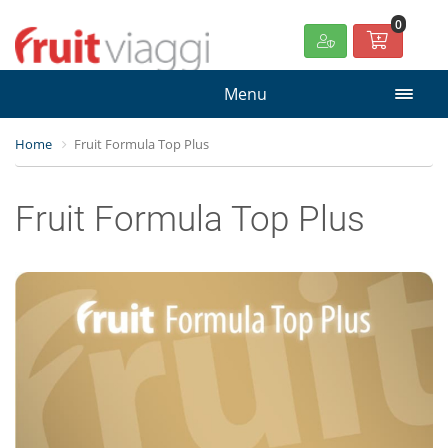
0
Menu
Home
Fruit Formula Top Plus
Fruit Formula Top Plus