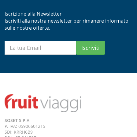
Iscrizione alla Newsletter
Iscriviti alla nostra newsletter per rimanere informato
sulle nostre offerte.
Iscriviti
SOSET S.P.A.
P. IVA: 05906601215
SDI: KRRH6B9