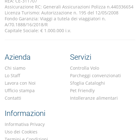
REA: CE-311707
Assicurazione RC: Generali Assicurazioni Polizza n.440336654
Licenza Turismo: Autorizzazione n. 195 del 12/05/2008
Fondo Garanzia: Viaggi a tutela dei viaggiatori n.
A/70.1888/16/2018/R
Capitale Sociale: € 1.000.000 i.v.
Azienda
Servizi
Chi siamo
Controlla Volo
Lo Staff
Parcheggi convenzionati
Lavora con Noi
Sfoglia Cataloghi
Ufficio stampa
Pet Friendly
Contatti
Intolleranze alimentari
Informazioni
Informativa Privacy
Uso dei Cookies
Termini e Condizioni