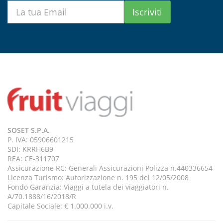
Iscriviti
SOSET S.P.A.
P. IVA: 05906601215
SDI: KRRH6B9
REA: CE-311707
Assicurazione RC: Generali Assicurazioni Polizza n.440336654
Licenza Turismo: Autorizzazione n. 195 del 12/05/2008
Fondo Garanzia: Viaggi a tutela dei viaggiatori n.
A/70.1888/16/2018/R
Capitale Sociale: € 1.000.000 i.v.