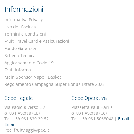
Informazioni
Informativa Privacy
Uso dei Cookies
Termini e Condizioni
Fruit Travel Card e Assicurazioni
Fondo Garanzia
Scheda Tecnica
Aggiornamento Covid 19
Fruit Informa
Main Sponsor Napoli Basket
Regolamento Campagna Super Bonus Estate 2025
Sede Legale
Sede Operativa
Via Paolo Riverso, 57
Piazzetta Paul Harris
81031 Aversa (CE)
81031 Aversa (Ce)
Tel: +39 081 330 29 52 |
Tel: +39 081 5068048 |
Email
Email
Pec: fruitviaggi@pec.it