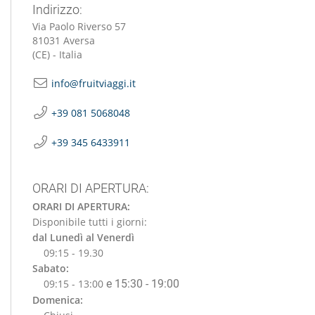
Indirizzo:
Via Paolo Riverso 57
81031 Aversa
(CE) - Italia
info@fruitviaggi.it
+39 081 5068048
+39 345 6433911
ORARI DI APERTURA:
ORARI DI APERTURA:
Disponibile tutti i giorni:
dal Lunedì al Venerdì
09:15 - 19.30
Sabato:
09:15 - 13:00
e 15:30 - 19:00
Domenica: