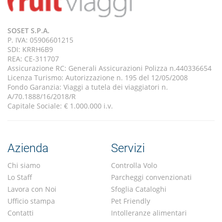
SOSET S.P.A.
P. IVA: 05906601215
SDI: KRRH6B9
REA: CE-311707
Assicurazione RC: Generali Assicurazioni Polizza n.440336654
Licenza Turismo: Autorizzazione n. 195 del 12/05/2008
Fondo Garanzia: Viaggi a tutela dei viaggiatori n.
A/70.1888/16/2018/R
Capitale Sociale: € 1.000.000 i.v.
Azienda
Servizi
Chi siamo
Controlla Volo
Lo Staff
Parcheggi convenzionati
Lavora con Noi
Sfoglia Cataloghi
Ufficio stampa
Pet Friendly
Contatti
Intolleranze alimentari