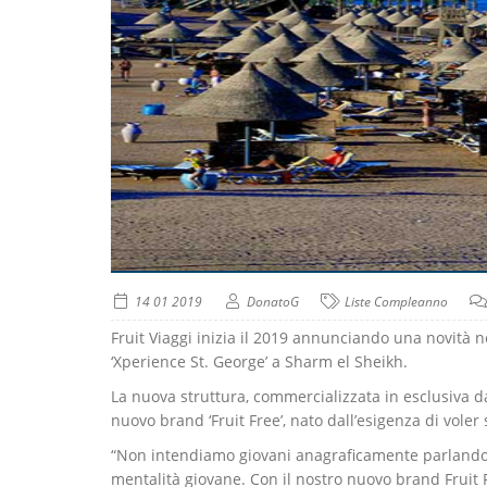
14 01 2019
DonatoG
Liste Compleanno
Fruit Viaggi inizia il 2019 annunciando una novità 
‘Xperience St. George’ a Sharm el Sheikh.
La nuova struttura, commercializzata in esclusiva da
nuovo brand ‘Fruit Free’, nato dall’esigenza di voler
“Non intendiamo giovani anagraficamente parlando 
mentalità giovane. Con il nostro nuovo brand Fruit 