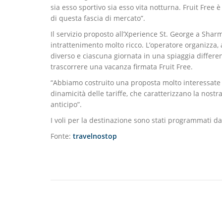
sia esso sportivo sia esso vita notturna. Fruit Free
di questa fascia di mercato”.
Il servizio proposto all’Xperience St. George a Shar
intrattenimento molto ricco. L’operatore organizza, 
diverso e ciascuna giornata in una spiaggia differen
trascorrere una vacanza firmata Fruit Free.
“Abbiamo costruito una proposta molto interessate 
dinamicità delle tariffe, che caratterizzano la nos
anticipo”.
I voli per la destinazione sono stati programmati dai 
Fonte:
travelnostop