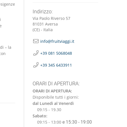
 esigenze
Indirizzo:
Via Paolo Riverso 57
i
81031 Aversa
e
(CE) - Italia
info@fruitviaggi.it
i – la
+39 081 5068048
con
+39 345 6433911
ORARI DI APERTURA:
ORARI DI APERTURA:
Disponibile tutti i giorni:
dal Lunedì al Venerdì
09:15 - 19.30
Sabato:
09:15 - 13:00
e 15:30 - 19:00