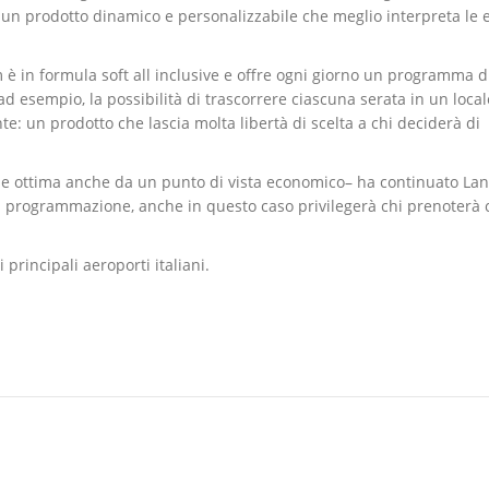
 è un prodotto dinamico e personalizzabile che meglio interpreta le
m è in formula soft all inclusive e offre ogni giorno un programma d
ad esempio, la possibilità di trascorrere ciascuna serata in un local
te: un prodotto che lascia molta libertà di scelta a chi deciderà di
e ottima anche da un punto di vista economico– ha continuato Land
tra programmazione, anche in questo caso privilegerà chi prenoterà 
principali aeroporti italiani.