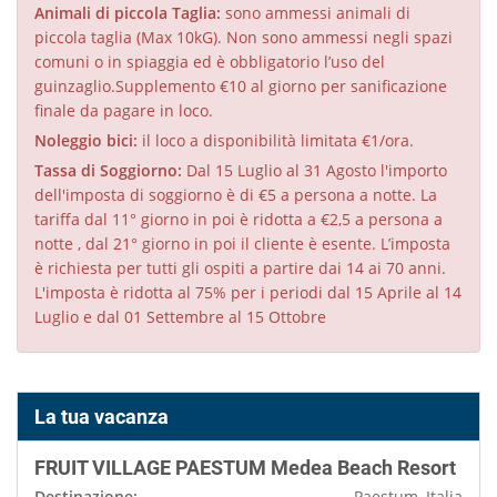
Animali di piccola Taglia:
sono ammessi animali di
piccola taglia (Max 10kG). Non sono ammessi negli spazi
comuni o in spiaggia ed è obbligatorio l’uso del
guinzaglio.Supplemento €10 al giorno per sanificazione
finale da pagare in loco.
Noleggio bici:
il loco a disponibilità limitata €1/ora.
Tassa di Soggiorno:
Dal 15 Luglio al 31 Agosto l'importo
dell'imposta di soggiorno è di €5 a persona a notte. La
tariffa dal 11° giorno in poi è ridotta a €2,5 a persona a
notte , dal 21° giorno in poi il cliente è esente. L’imposta
è richiesta per tutti gli ospiti a partire dai 14 ai 70 anni.
L'imposta è ridotta al 75% per i periodi dal 15 Aprile al 14
Luglio e dal 01 Settembre al 15 Ottobre
La tua vacanza
FRUIT VILLAGE PAESTUM Medea Beach Resort
Destinazione:
Paestum, Italia