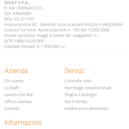
SOSET S.P.A.
P. IVA: 05906601215
SDI: KRRH6B9
REA: CE-311707
Assicurazione RC: Generali Assicurazioni Polizza n.440336654
Licenza Turismo: Autorizzazione n. 195 del 12/05/2008
Fondo Garanzia: Viaggi a tutela dei viaggiatori n.
A/70.1888/16/2018/R
Capitale Sociale: € 1.000.000 i.v.
Azienda
Servizi
Chi siamo
Controlla Volo
Lo Staff
Parcheggi convenzionati
Lavora con Noi
Sfoglia Cataloghi
Ufficio stampa
Pet Friendly
Contatti
Intolleranze alimentari
Informazioni