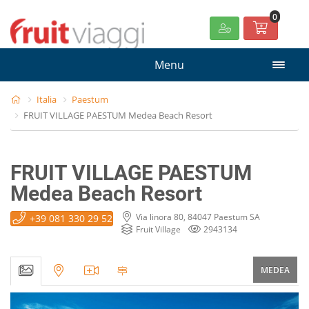
0
Menu
Italia
Paestum
FRUIT VILLAGE PAESTUM Medea Beach Resort
FRUIT VILLAGE PAESTUM
Medea Beach Resort
Via linora 80, 84047 Paestum SA
+39 081 330 29 52
Fruit Village
2943134
MEDEA