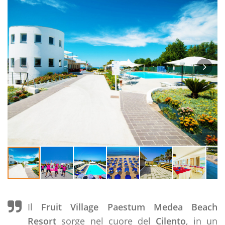
Il
Fruit Village Paestum
Medea Beach
Resort
sorge nel cuore del
Cilento
, in un