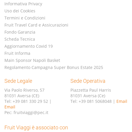
Informativa Privacy
Uso dei Cookies
Termini e Condizioni
Fruit Travel Card e Assicurazioni
Fondo Garanzia
Scheda Tecnica
Aggiornamento Covid 19
Fruit Informa
Main Sponsor Napoli Basket
Regolamento Campagna Super Bonus Estate 2025
Sede Legale
Sede Operativa
Via Paolo Riverso, 57
Piazzetta Paul Harris
81031 Aversa (CE)
81031 Aversa (Ce)
Tel: +39 081 330 29 52 |
Tel: +39 081 5068048 |
Email
Email
Pec: fruitviaggi@pec.it
Fruit Viaggi è associato con