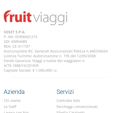
SOSET S.P.A.
P. IVA: 05906601215
SDI: KRRH6B9
REA: CE-311707
Assicurazione RC: Generali Assicurazioni Polizza n.440336654
Licenza Turismo: Autorizzazione n. 195 del 12/05/2008
Fondo Garanzia: Viaggi a tutela dei viaggiatori n.
A/70.1888/16/2018/R
Capitale Sociale: € 1.000.000 i.v.
Azienda
Servizi
Chi siamo
Controlla Volo
Lo Staff
Parcheggi convenzionati
Lavora con Noi
Sfoglia Cataloghi