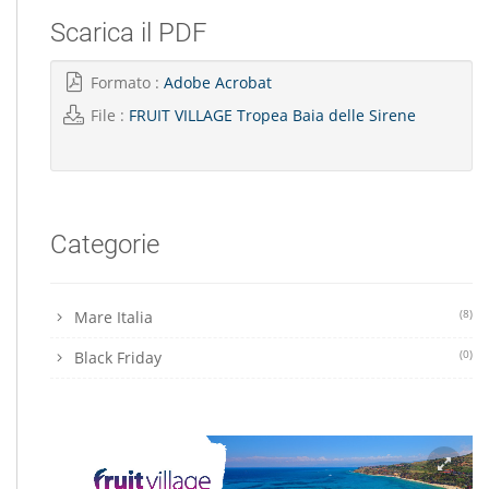
Scarica il PDF
Formato :
Adobe Acrobat
File :
FRUIT VILLAGE Tropea Baia delle Sirene
Categorie
(8)
Mare Italia
(0)
Black Friday