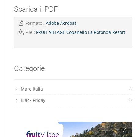
Scarica il PDF
Formato :
Adobe Acrobat
File :
FRUIT VILLAGE Copanello La Rotonda Resort
Categorie
(8)
Mare Italia
(0)
Black Friday