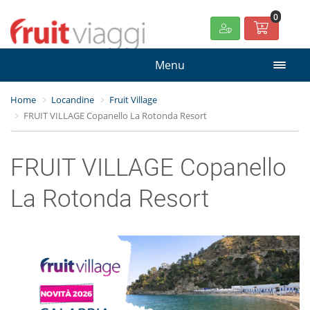
0
Menu
Home
Locandine
Fruit Village
FRUIT VILLAGE Copanello La Rotonda Resort
FRUIT VILLAGE Copanello
La Rotonda Resort