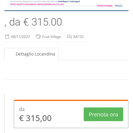
, da € 315.00
08/11/2025
Fruit Village
68732
Dettaglio Locandina
da
Prenota ora
€ 315,00