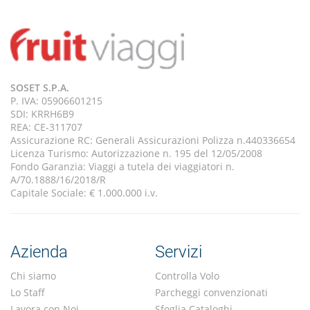
SOSET S.P.A.
P. IVA: 05906601215
SDI: KRRH6B9
REA: CE-311707
Assicurazione RC: Generali Assicurazioni Polizza n.440336654
Licenza Turismo: Autorizzazione n. 195 del 12/05/2008
Fondo Garanzia: Viaggi a tutela dei viaggiatori n.
A/70.1888/16/2018/R
Capitale Sociale: € 1.000.000 i.v.
Azienda
Servizi
Chi siamo
Controlla Volo
Lo Staff
Parcheggi convenzionati
Lavora con Noi
Sfoglia Cataloghi